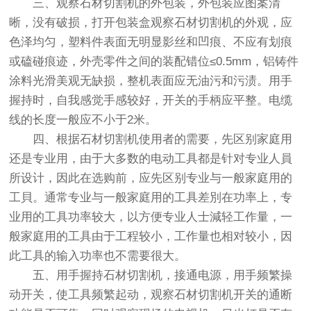
三、观察石材切割机的外包装，外包装应图案清
晰，没有破损，打开包装盒观察石材切割机的外观，应
色泽均匀，塑料件表面无明显影丝和凹痕、不应有划痕
或磕碰痕迹，外壳零件之间的装配错位≤0.5mm，铝铸件
涂料光滑美观无缺损，整机表面应无油污和污渍。用手
握持时，自我感觉手感较好，开关的手柄应平整。电缆
线的长度一般应不小于2米。
四、根据石材切割机使用者的需要，先区别家庭用
还是专业用，由于大多数的电动工具都是针对专业人員
所设计，因此在选购前，应先区别专业与一般家庭用的
工貝。通常专业与一般家庭用的工具差別在功率上，专
业用的工具功率较大，以方便专业人士減轻工作量，一
般家庭用的工具由于工程较小，工作量也相对较小，因
此工具的输入功率也不需要很大。
五、用手握持石材切割机，接通电源，用手频繁操
动开关，使工具频繁起动，观察石材切割机开关的通断