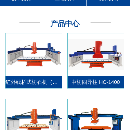
产品中心
红外线桥式切石机（高速版）HC-600高速版
中切四导柱 HC-1400