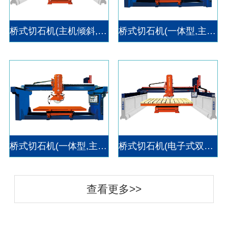
桥式切石机(主机倾斜,台车360度)HC-450/600
桥式切石机(一体型,主机旋转)HC-450/600A
桥式切石机(一体型,主机旋转带倾斜,台车360度)HC-450/600B
桥式切石机(电子式双刀靠模仿形)HC-600/300
查看更多>>